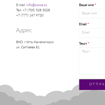
E-mail:
info@kokos.kz
Ваше имя
*
Тел: +7 (705) 528 5028
+7 (777) 147 9720
Email
*
Адрес
ВКО. г.Усть-Каменогорск
Текст
*
ул. Сатпаева 81