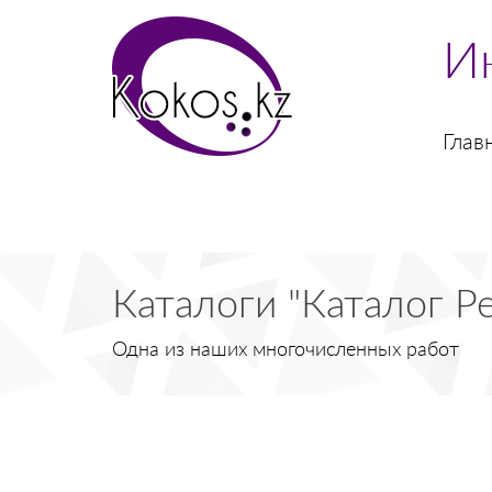
И
Глав
Каталоги "Каталог Р
Одна из наших многочисленных работ