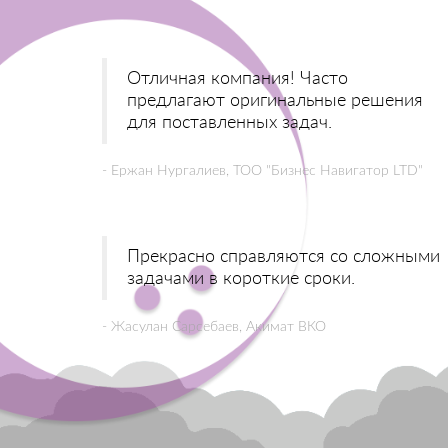
Отличная компания! Часто
предлагают оригинальные решения
для поставленных задач.
- Ержан Нургалиев, ТОО "Бизнес Навигатор LTD"
Прекрасно справляются со сложными
задачами в короткие сроки.
- Жасулан Сарсебаев, Акимат ВКО