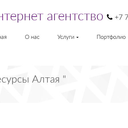
нтернет агентство
+7 7
ная
О нас
Услуги
Портфолио
есурсы Алтая "