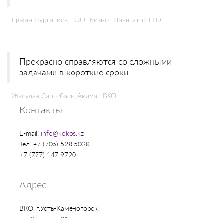
- Ержан Нургалиев, ТОО "Бизнес Навигатор LTD"
Прекрасно справляются со сложными
задачами в короткие сроки.
- Жасулан Сарсебаев, Акимат ВКО
Контакты
E-mail:
info@kokos.kz
Тел: +7 (705) 528 5028
+7 (777) 147 9720
Адрес
ВКО. г.Усть-Каменогорск