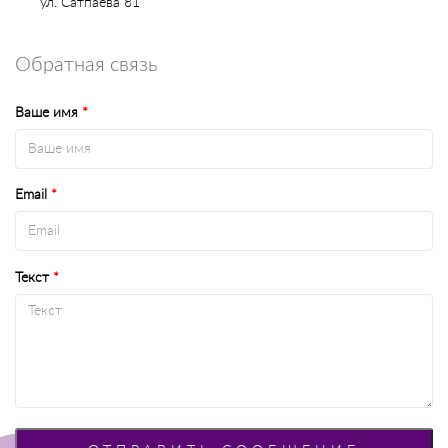
ул. Сатпаева 81
Обратная связь
Ваше имя
*
Email
*
Текст
*