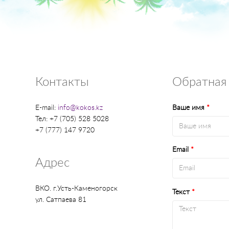
Контакты
Обратная 
E-mail:
info@kokos.kz
Ваше имя
*
Тел: +7 (705) 528 5028
+7 (777) 147 9720
Email
*
Адрес
ВКО. г.Усть-Каменогорск
Текст
*
ул. Сатпаева 81