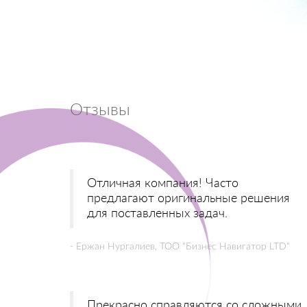
Отзывы
Отличная компания! Часто
предлагают оригинальные решения
для поставленных задач.
- Ержан Нургалиев, ТОО "Бизнес Навигатор LTD"
Прекрасно справляются со сложными