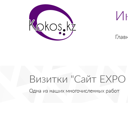
И
Глав
Визитки "Сайт EXPO
Одна из наших многочисленных работ