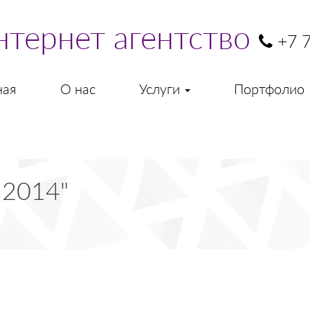
нтернет агентство
+7 7
ная
О нас
Услуги
Портфолио
 2014"